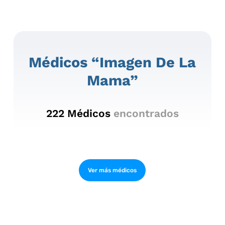
Médicos “imagen De La
Mama”
222
Médicos
encontrados
Ver más médicos