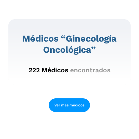
Médicos “ginecología
Oncológica”
222
Médicos
encontrados
Ver más médicos