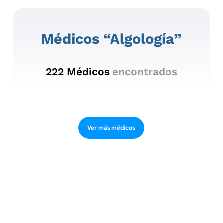
Médicos “algología”
222
Médicos
encontrados
Ver más médicos