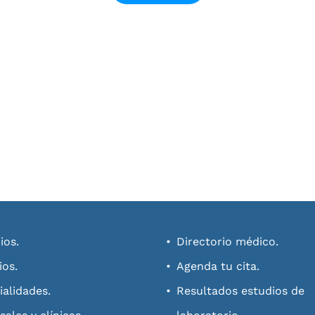
ios.
Directorio médico.
ios.
Agenda tu cita.
ialidades.
Resultados estudios de