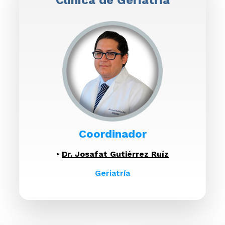
Coordinador
•
Dr. Josafat Gutiérrez Ruíz
Geriatría