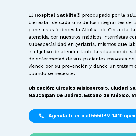
El
Hospital Satélite®
preocupado por la sal
bienestar de cada uno de los integrantes de la
pone a sus órdenes la Clínica de Geriatría, la
atendida por nuestros médicos internistas co
subespecialidad en geriatría, mismos que la
el objetivo de atender tanto la situación de 
de enfermedad de sus pacientes mayores de 
viendo por su prevención y dando un tratami
cuando se necesite.
Ubicación: Circuito Misioneros 5, Ciudad Sat
Naucalpan De Juárez, Estado de México, M
Agenda tu cita al 555089-1410 opci