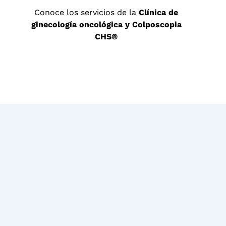
Conoce los servicios de la
Clínica de
ginecología oncológica y Colposcopia
CHS®