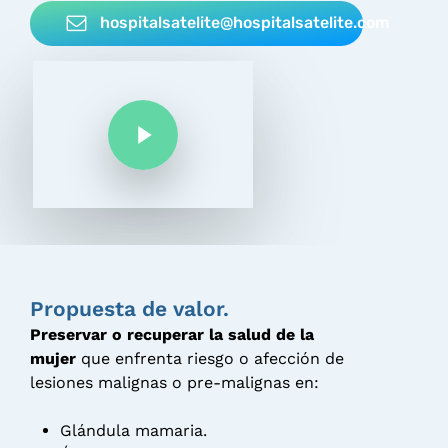
hospitalsatelite@hospitalsatelite.com
Play Video
Play Video
Propuesta de valor.
Preservar o recuperar la salud de la
mujer
que enfrenta riesgo o afección de
lesiones malignas o pre-malignas en:
Glándula mamaria.